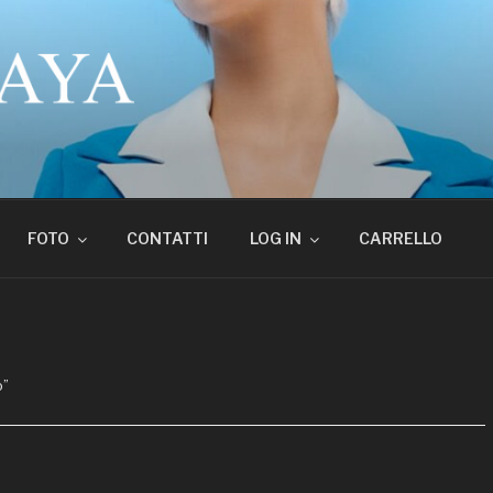
 PARRUCCHIERI SER
FOTO
CONTATTI
LOG IN
CARRELLO
o”