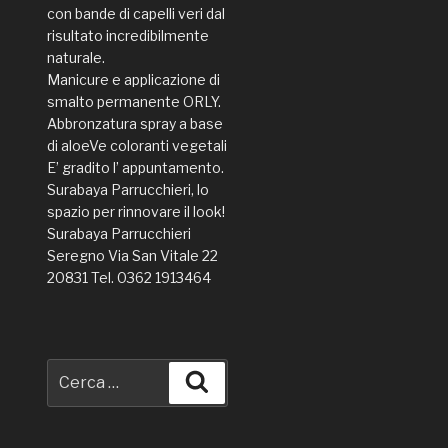
con bande di capelli veri dal
risultato incredibilmente
naturale.
Manicure e applicazione di
smalto permanente ORLY.
Abbronzatura spray a base
di aloeVe coloranti vegetali
E’ gradito l’ appuntamento.
Surabaya Parrucchieri, lo
spazio per rinnovare il look!
Surabaya Parrucchieri
Seregno Via San Vitale 22
20831 Tel. 0362 1913464
Cerca:
Cerca