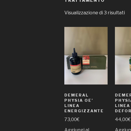
TRATTAMENTO
Visualizzazione di 3 risultati
DEMERAL
DEME
PHYSIA OE’
PHYSI
LINEA
LINEA
ENERGIZZANTE
DEFO
73,00
€
44,00
€
Aggiungi al
Aggiung