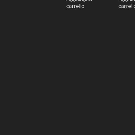
carrello
carrell