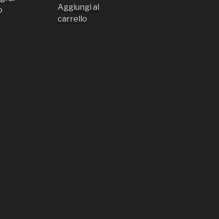
Aggiungi al
o
carrello