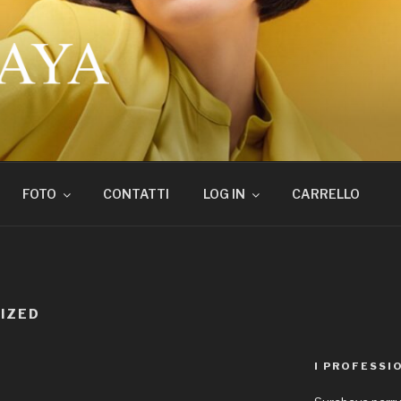
 PARRUCCHIERI SER
FOTO
CONTATTI
LOG IN
CARRELLO
IZED
I PROFESSI