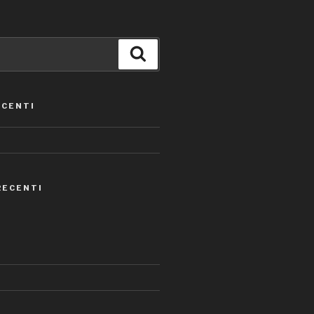
Cerca
ECENTI
RECENTI