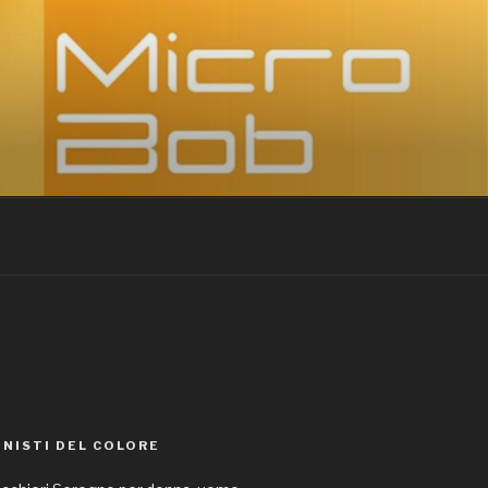
EGNO
ONISTI DEL COLORE