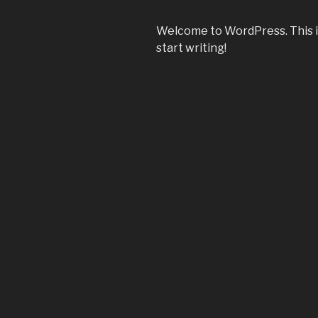
Welcome to WordPress. This is y
start writing!