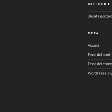
CATEGORIE
Uncategorize
META
Accedi
Feed dei conte
Feed dei com
WordPress.or